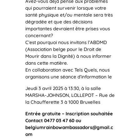
Avez-vous déjà pensé aux problèmes
qui pourraient survenir lorsque votre
santé physique et/ou mentale sera très
dégradée et que des décisions
importantes devraient être prises vous
concernant?
C’est pourquoi nous invitons l’ABDMD
(Association belge pour le Droit de
Mourir dans la Dignité) à nous informer
dans cette matière.
En collaboration avec Tels Quels, nous
organisons une séance d’information le
Jeudi 3 avril 2025 à 13:30, à la salle
MARSHA-JOHNSON, LOLLEPOT – Rue de
la Chaufferette 3 à 1000 Bruxelles
Entrée gratuite – Inscription souhaitée
Contact 0477 03 47 60 ou
belgiumrainbowambassadors@gmail.c
om