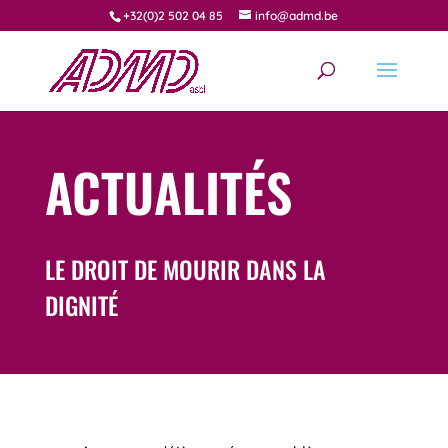
+32(0)2 502 04 85
info@admd.be
ACTUALITÉS
LE DROIT DE MOURIR DANS LA
DIGNITÉ