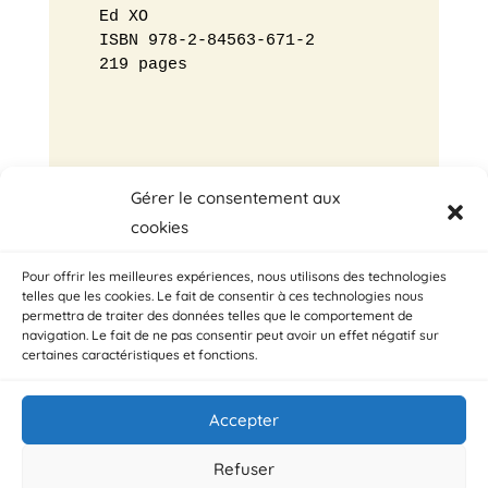
Ed XO
ISBN 978-2-84563-671-2
219 pages
Gérer le consentement aux
cookies
←
Billet précédent
Billet suivant
→
Pour offrir les meilleures expériences, nous utilisons des technologies
telles que les cookies. Le fait de consentir à ces technologies nous
permettra de traiter des données telles que le comportement de
navigation. Le fait de ne pas consentir peut avoir un effet négatif sur
certaines caractéristiques et fonctions.
Accepter
© ADMD, Avenue Plasky 144 bte 3 / 1030 Bruxelles /
Belgique
Refuser