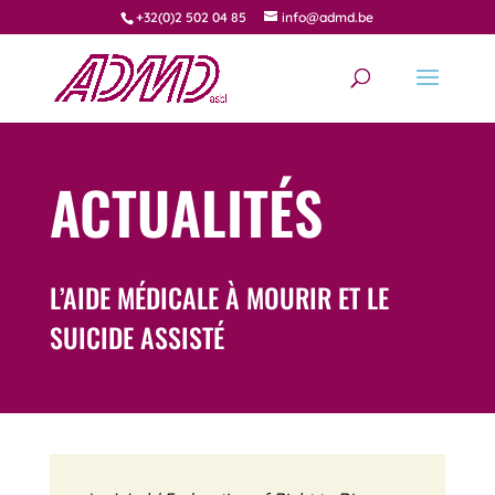
+32(0)2 502 04 85
info@admd.be
ACTUALITÉS
L’AIDE MÉDICALE À MOURIR ET LE
SUICIDE ASSISTÉ