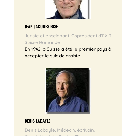
­JEAN-JACQUES BISE
Juriste et enseignant, Coprésident d’EXIT
Suisse Romande
En 1942 la Suisse a été le premier pays à
accepter le suicide assisté.
DENIS LABAYLE
Denis Labayle, Médecin, écrivain,