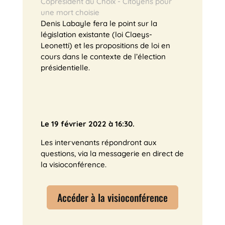
Coprésident du Choix - Citoyens pour
une mort choisie
Denis Labayle fera le point sur la
législation existante (loi Claeys-
Leonetti) et les propositions de loi en
cours dans le contexte de l’élection
présidentielle.
Le 19 février 2022 à 16:30.
Les intervenants répondront aux
questions, via la messagerie en direct de
la visioconférence.
Accéder à la visioconférence