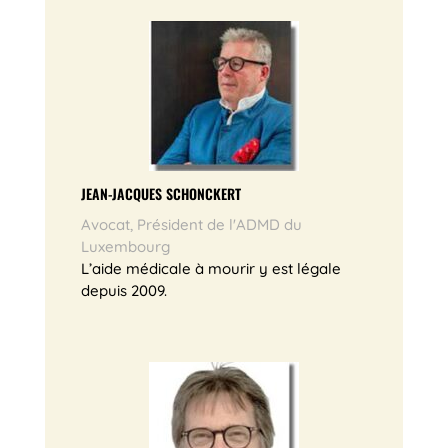
JEAN-JACQUES SCHONCKERT
Avocat, Président de l'ADMD du
Luxembourg
L’aide médicale à mourir y est légale
depuis 2009.