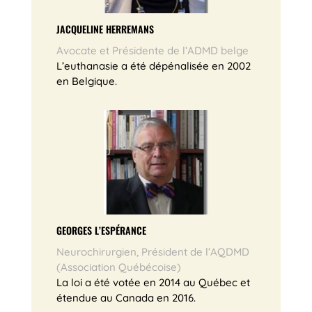
JACQUELINE HERREMANS
Avocate et Présidente de l’ADMD belge
L’euthanasie a été dépénalisée en 2002
en Belgique.
GEORGES L’ESPÉRANCE
Neurochirurgien, Président de l’AQDMD
(Association Québécoise)
La loi a été votée en 2014 au Québec et
étendue au Canada en 2016.