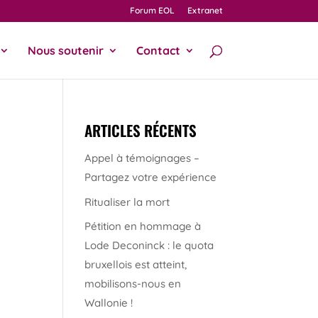
Forum EOL
Extranet
Nous soutenir
Contact
ARTICLES RÉCENTS
Appel à témoignages –
Partagez votre expérience
Ritualiser la mort
Pétition en hommage à
Lode Deconinck : le quota
bruxellois est atteint,
mobilisons-nous en
Wallonie !