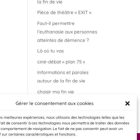
la fin de vie
Pièce de théâtre « EXIT »
Faut-il permettre
l’euthanasie aux personnes
atteintes de démence ?
Là où tu vas
ciné-débat « plan 75 »
Informations et paroles
autour de la fin de vie
choisir ma fin vie
Salon « bien vieillir à
Gérer le consentement aux cookies
Auderghem »
les meilleures expériences, nous utilisons des technologies telles que les
fait de consentir à ces technologies nous permettra de traiter des données
e comportement de navigation. Le fait de ne pas consentir peut avoir un
f sur certaines caractéristiques et fonctions.