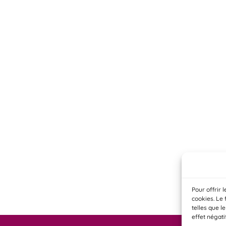
Pour offrir 
cookies. Le 
telles que l
effet négati