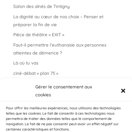
Salon des aînés de Tintigny
La dignité au cœur de nos choix – Penser et
préparer la fin de vie
Pièce de théâtre « EXIT »
Faut-il permettre l’euthanasie aux personnes
atteintes de démence ?
Là où tu vas
ciné-débat « plan 75 »
Informations et paroles autour de la fin de vie
Gérer le consentement aux
choisir ma fin vie
cookies
Salon « bien vieillir à Auderghem »
Pour offrir les meilleures expériences, nous utilisons des technologies
telles que les cookies. Le fait de consentir à ces technologies nous
permettra de traiter des données telles que le comportement de
navigation. Le fait de ne pas consentir peut avoir un effet négatif sur
certaines caractéristiques et fonctions.