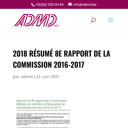
+32(0)2 502 04 85
info@admd.be
2018 RÉSUMÉ 8E RAPPORT DE LA
COMMISSION 2016-2017
par
admin
|
22 Juin 2021