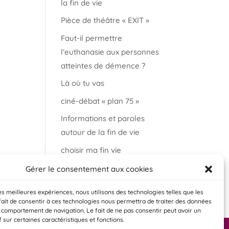
la fin de vie
Pièce de théâtre « EXIT »
Faut-il permettre
l’euthanasie aux personnes
atteintes de démence ?
Là où tu vas
ciné-débat « plan 75 »
Informations et paroles
autour de la fin de vie
choisir ma fin vie
Salon « bien vieillir à
Gérer le consentement aux cookies
Auderghem »
les meilleures expériences, nous utilisons des technologies telles que les
fait de consentir à ces technologies nous permettra de traiter des données
e comportement de navigation. Le fait de ne pas consentir peut avoir un
f sur certaines caractéristiques et fonctions.