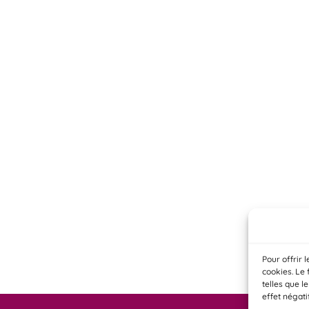
Pour offrir 
cookies. Le 
telles que l
effet négati