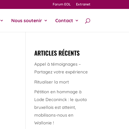
Forum EOL
Extranet
Nous soutenir
Contact
ARTICLES RÉCENTS
Appel à témoignages –
Partagez votre expérience
Ritualiser la mort
Pétition en hommage à
Lode Deconinck : le quota
bruxellois est atteint,
mobilisons-nous en
Wallonie !