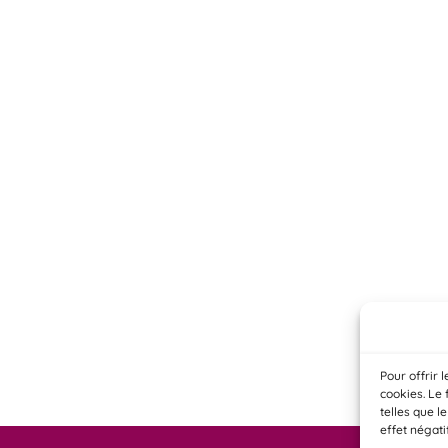
Pour offrir 
cookies. Le 
telles que l
effet négati