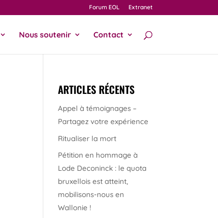
Forum EOL
Extranet
Nous soutenir
Contact
ARTICLES RÉCENTS
Appel à témoignages –
Partagez votre expérience
Ritualiser la mort
Pétition en hommage à
Lode Deconinck : le quota
bruxellois est atteint,
mobilisons-nous en
Wallonie !