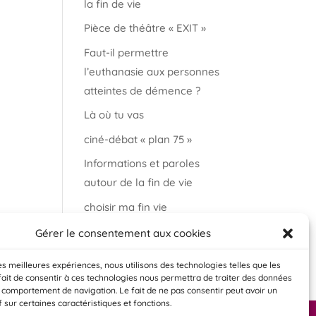
la fin de vie
Pièce de théâtre « EXIT »
Faut-il permettre
l’euthanasie aux personnes
atteintes de démence ?
Là où tu vas
ciné-débat « plan 75 »
Informations et paroles
autour de la fin de vie
choisir ma fin vie
Salon « bien vieillir à
Gérer le consentement aux cookies
Auderghem »
les meilleures expériences, nous utilisons des technologies telles que les
fait de consentir à ces technologies nous permettra de traiter des données
e comportement de navigation. Le fait de ne pas consentir peut avoir un
f sur certaines caractéristiques et fonctions.