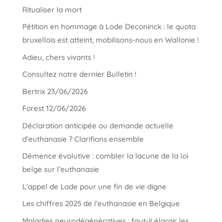
Ritualiser la mort
Pétition en hommage à Lode Deconinck : le quota
bruxellois est atteint, mobilisons-nous en Wallonie !
Adieu, chers vivants !
Consultez notre dernier Bulletin !
Bertrix 23/06/2026
Forest 12/06/2026
Déclaration anticipée ou demande actuelle
d’euthanasie ? Clarifions ensemble
Démence évolutive : combler la lacune de la loi
belge sur l’euthanasie
L’appel de Lode pour une fin de vie digne
Les chiffres 2025 de l’euthanasie en Belgique
Maladies neurodégénératives : faut-il élargir les