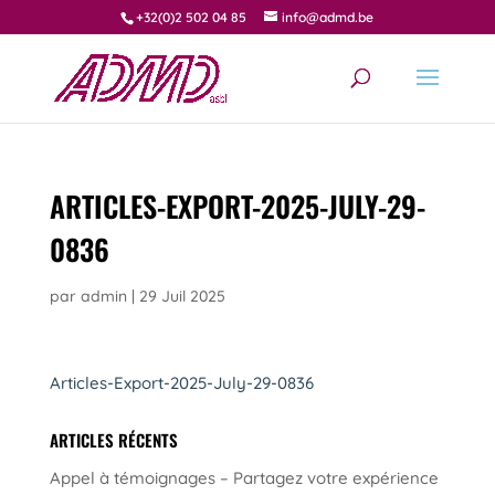
+32(0)2 502 04 85
info@admd.be
ARTICLES-EXPORT-2025-JULY-29-
0836
par
admin
|
29 Juil 2025
Articles-Export-2025-July-29-0836
ARTICLES RÉCENTS
Appel à témoignages – Partagez votre expérience