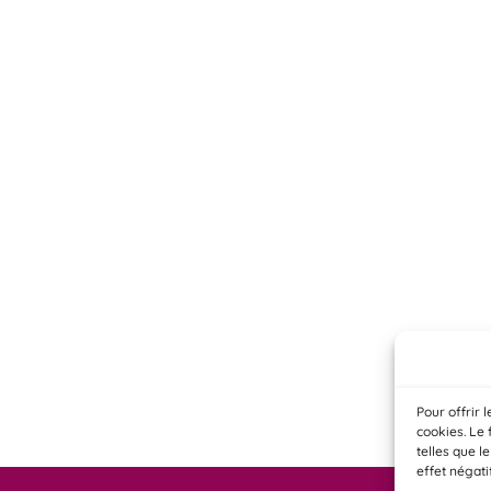
Pour offrir 
cookies. Le 
telles que l
effet négati