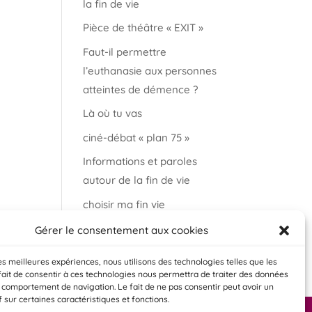
la fin de vie
Pièce de théâtre « EXIT »
Faut-il permettre
l’euthanasie aux personnes
atteintes de démence ?
Là où tu vas
ciné-débat « plan 75 »
Informations et paroles
autour de la fin de vie
choisir ma fin vie
Salon « bien vieillir à
Gérer le consentement aux cookies
Auderghem »
les meilleures expériences, nous utilisons des technologies telles que les
fait de consentir à ces technologies nous permettra de traiter des données
e comportement de navigation. Le fait de ne pas consentir peut avoir un
f sur certaines caractéristiques et fonctions.