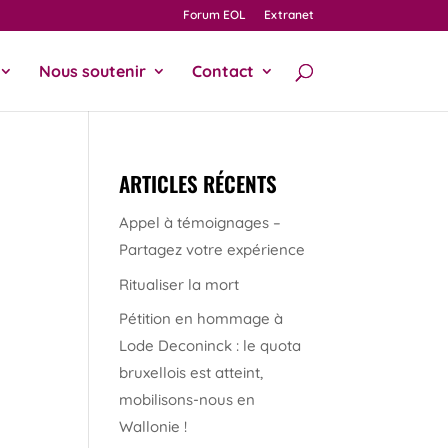
Forum EOL
Extranet
Nous soutenir
Contact
ARTICLES RÉCENTS
Appel à témoignages –
Partagez votre expérience
Ritualiser la mort
Pétition en hommage à
Lode Deconinck : le quota
bruxellois est atteint,
mobilisons-nous en
Wallonie !