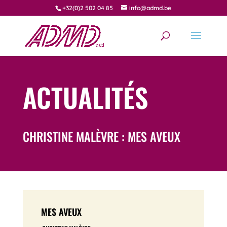
+32(0)2 502 04 85
info@admd.be
ACTUALITÉS
CHRISTINE MALÈVRE : MES AVEUX
MES AVEUX