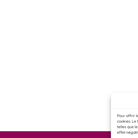
Pour offrir 
cookies. Le 
telles que l
effet négati