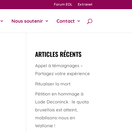
Forum EOL
Extranet
Nous soutenir
Contact
ARTICLES RÉCENTS
Appel à témoignages –
Partagez votre expérience
Ritualiser la mort
Pétition en hommage à
Lode Deconinck : le quota
bruxellois est atteint,
mobilisons-nous en
Wallonie !