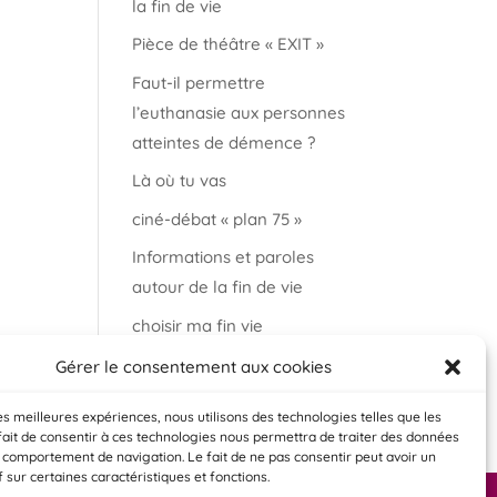
la fin de vie
Pièce de théâtre « EXIT »
Faut-il permettre
l’euthanasie aux personnes
atteintes de démence ?
Là où tu vas
ciné-débat « plan 75 »
Informations et paroles
autour de la fin de vie
choisir ma fin vie
Salon « bien vieillir à
Gérer le consentement aux cookies
Auderghem »
les meilleures expériences, nous utilisons des technologies telles que les
fait de consentir à ces technologies nous permettra de traiter des données
e comportement de navigation. Le fait de ne pas consentir peut avoir un
f sur certaines caractéristiques et fonctions.