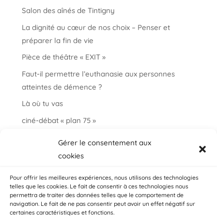
Salon des aînés de Tintigny
La dignité au cœur de nos choix – Penser et
préparer la fin de vie
Pièce de théâtre « EXIT »
Faut-il permettre l’euthanasie aux personnes
atteintes de démence ?
Là où tu vas
ciné-débat « plan 75 »
Informations et paroles autour de la fin de vie
Gérer le consentement aux
choisir ma fin vie
cookies
Salon « bien vieillir à Auderghem »
Pour offrir les meilleures expériences, nous utilisons des technologies
telles que les cookies. Le fait de consentir à ces technologies nous
permettra de traiter des données telles que le comportement de
navigation. Le fait de ne pas consentir peut avoir un effet négatif sur
certaines caractéristiques et fonctions.