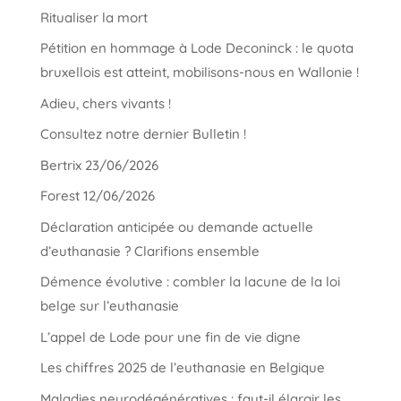
Ritualiser la mort
Pétition en hommage à Lode Deconinck : le quota
bruxellois est atteint, mobilisons-nous en Wallonie !
Adieu, chers vivants !
Consultez notre dernier Bulletin !
Bertrix 23/06/2026
Forest 12/06/2026
Déclaration anticipée ou demande actuelle
d’euthanasie ? Clarifions ensemble
Démence évolutive : combler la lacune de la loi
belge sur l’euthanasie
L’appel de Lode pour une fin de vie digne
Les chiffres 2025 de l’euthanasie en Belgique
Maladies neurodégénératives : faut-il élargir les