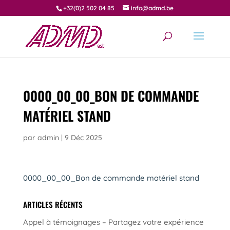
+32(0)2 502 04 85
info@admd.be
0000_00_00_BON DE COMMANDE
MATÉRIEL STAND
par
admin
|
9 Déc 2025
0000_00_00_Bon de commande matériel stand
ARTICLES RÉCENTS
Appel à témoignages – Partagez votre expérience