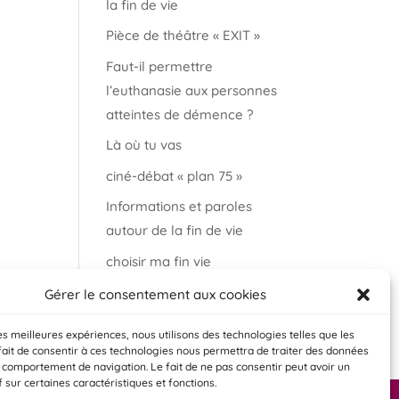
la fin de vie
Pièce de théâtre « EXIT »
Faut-il permettre
l’euthanasie aux personnes
atteintes de démence ?
Là où tu vas
ciné-débat « plan 75 »
Informations et paroles
autour de la fin de vie
choisir ma fin vie
Salon « bien vieillir à
Gérer le consentement aux cookies
Auderghem »
les meilleures expériences, nous utilisons des technologies telles que les
fait de consentir à ces technologies nous permettra de traiter des données
e comportement de navigation. Le fait de ne pas consentir peut avoir un
f sur certaines caractéristiques et fonctions.