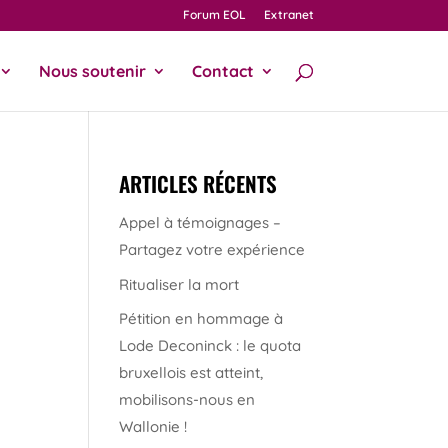
Forum EOL
Extranet
Nous soutenir
Contact
ARTICLES RÉCENTS
Appel à témoignages –
Partagez votre expérience
Ritualiser la mort
Pétition en hommage à
Lode Deconinck : le quota
bruxellois est atteint,
mobilisons-nous en
Wallonie !