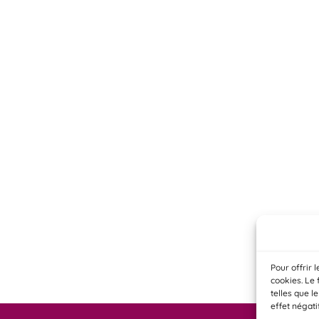
Pour offrir 
cookies. Le 
telles que l
effet négati