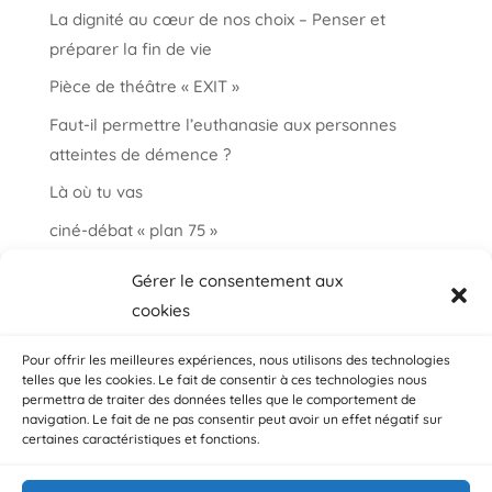
La dignité au cœur de nos choix – Penser et
préparer la fin de vie
Pièce de théâtre « EXIT »
Faut-il permettre l’euthanasie aux personnes
atteintes de démence ?
Là où tu vas
ciné-débat « plan 75 »
Informations et paroles autour de la fin de vie
Gérer le consentement aux
choisir ma fin vie
cookies
Salon « bien vieillir à Auderghem »
Pour offrir les meilleures expériences, nous utilisons des technologies
telles que les cookies. Le fait de consentir à ces technologies nous
permettra de traiter des données telles que le comportement de
navigation. Le fait de ne pas consentir peut avoir un effet négatif sur
certaines caractéristiques et fonctions.