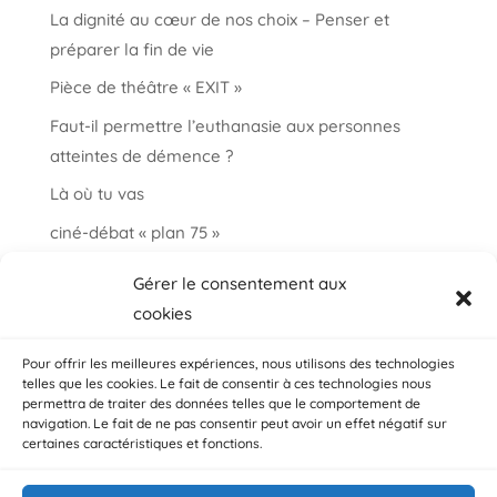
La dignité au cœur de nos choix – Penser et
préparer la fin de vie
Pièce de théâtre « EXIT »
Faut-il permettre l’euthanasie aux personnes
atteintes de démence ?
Là où tu vas
ciné-débat « plan 75 »
Informations et paroles autour de la fin de vie
Gérer le consentement aux
choisir ma fin vie
cookies
Salon « bien vieillir à Auderghem »
Pour offrir les meilleures expériences, nous utilisons des technologies
telles que les cookies. Le fait de consentir à ces technologies nous
permettra de traiter des données telles que le comportement de
navigation. Le fait de ne pas consentir peut avoir un effet négatif sur
certaines caractéristiques et fonctions.