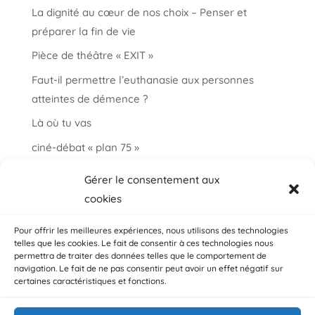
La dignité au cœur de nos choix – Penser et
préparer la fin de vie
Pièce de théâtre « EXIT »
Faut-il permettre l’euthanasie aux personnes
atteintes de démence ?
Là où tu vas
ciné-débat « plan 75 »
Informations et paroles autour de la fin de vie
Gérer le consentement aux
choisir ma fin vie
cookies
Salon « bien vieillir à Auderghem »
Pour offrir les meilleures expériences, nous utilisons des technologies
telles que les cookies. Le fait de consentir à ces technologies nous
permettra de traiter des données telles que le comportement de
navigation. Le fait de ne pas consentir peut avoir un effet négatif sur
certaines caractéristiques et fonctions.