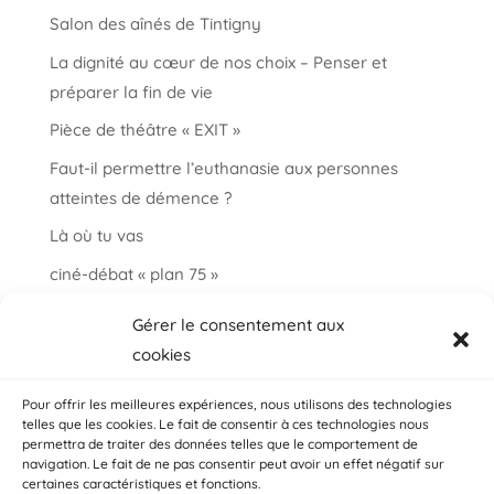
Salon des aînés de Tintigny
La dignité au cœur de nos choix – Penser et
préparer la fin de vie
Pièce de théâtre « EXIT »
Faut-il permettre l’euthanasie aux personnes
atteintes de démence ?
Là où tu vas
ciné-débat « plan 75 »
Informations et paroles autour de la fin de vie
Gérer le consentement aux
choisir ma fin vie
cookies
Salon « bien vieillir à Auderghem »
Pour offrir les meilleures expériences, nous utilisons des technologies
telles que les cookies. Le fait de consentir à ces technologies nous
permettra de traiter des données telles que le comportement de
navigation. Le fait de ne pas consentir peut avoir un effet négatif sur
certaines caractéristiques et fonctions.