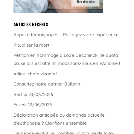
ARTICLES RÉCENTS
Appel à témoignages – Partagez votre expérience
Ritualiser la mort
Pétition en hommage à Lode Deconinck : le quota
bruxellois est atteint, mobilisons-nous en Wallonie !
Adieu, chers vivants !
Consultez notre dernier Bulletin !
Bertrix 23/06/2026
Forest 12/06/2026
Déclaration anticipée ou demande actuelle
d’euthanasie ? Clarifions ensemble
Démence évolutive : combler la lacune de la loi