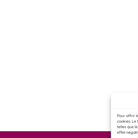
Pour offrir 
cookies. Le 
telles que l
effet négati