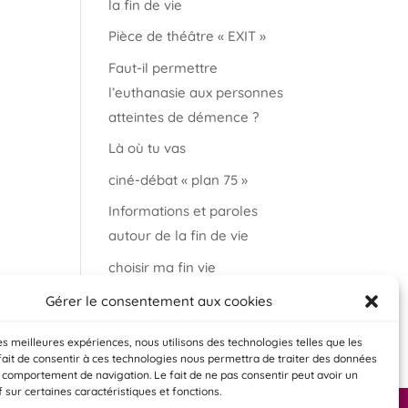
la fin de vie
Pièce de théâtre « EXIT »
Faut-il permettre
l’euthanasie aux personnes
atteintes de démence ?
Là où tu vas
ciné-débat « plan 75 »
Informations et paroles
autour de la fin de vie
choisir ma fin vie
Salon « bien vieillir à
Gérer le consentement aux cookies
Auderghem »
les meilleures expériences, nous utilisons des technologies telles que les
fait de consentir à ces technologies nous permettra de traiter des données
e comportement de navigation. Le fait de ne pas consentir peut avoir un
f sur certaines caractéristiques et fonctions.