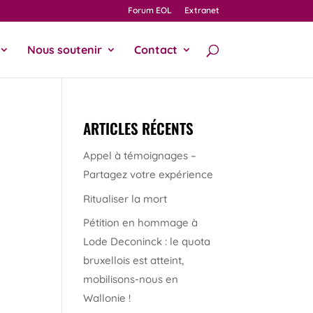
Forum EOL
Extranet
Nous soutenir
Contact
ARTICLES RÉCENTS
Appel à témoignages –
Partagez votre expérience
Ritualiser la mort
Pétition en hommage à
Lode Deconinck : le quota
bruxellois est atteint,
mobilisons-nous en
Wallonie !