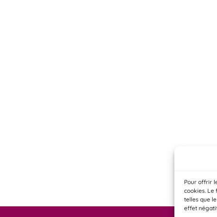
Pour offrir 
cookies. Le 
telles que l
effet négati