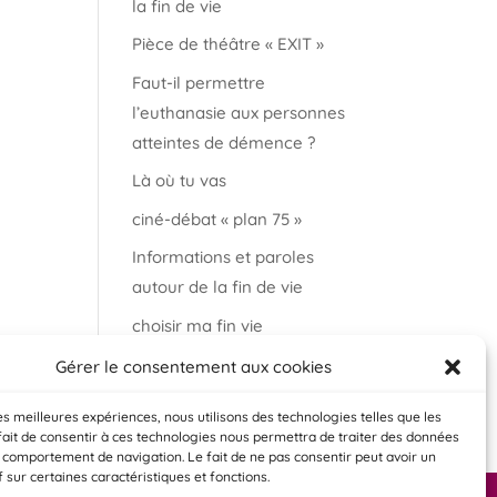
la fin de vie
Pièce de théâtre « EXIT »
Faut-il permettre
l’euthanasie aux personnes
atteintes de démence ?
Là où tu vas
ciné-débat « plan 75 »
Informations et paroles
autour de la fin de vie
choisir ma fin vie
Salon « bien vieillir à
Gérer le consentement aux cookies
Auderghem »
les meilleures expériences, nous utilisons des technologies telles que les
fait de consentir à ces technologies nous permettra de traiter des données
e comportement de navigation. Le fait de ne pas consentir peut avoir un
f sur certaines caractéristiques et fonctions.