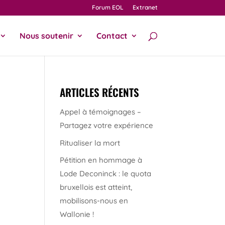
Forum EOL
Extranet
Nous soutenir
Contact
ARTICLES RÉCENTS
Appel à témoignages –
Partagez votre expérience
Ritualiser la mort
Pétition en hommage à
Lode Deconinck : le quota
bruxellois est atteint,
mobilisons-nous en
Wallonie !