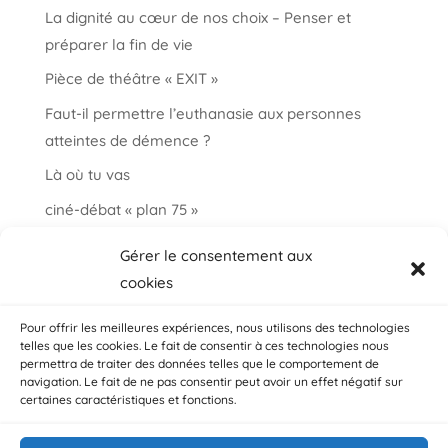
La dignité au cœur de nos choix – Penser et
préparer la fin de vie
Pièce de théâtre « EXIT »
Faut-il permettre l’euthanasie aux personnes
atteintes de démence ?
Là où tu vas
ciné-débat « plan 75 »
Informations et paroles autour de la fin de vie
Gérer le consentement aux
choisir ma fin vie
cookies
Salon « bien vieillir à Auderghem »
Pour offrir les meilleures expériences, nous utilisons des technologies
telles que les cookies. Le fait de consentir à ces technologies nous
permettra de traiter des données telles que le comportement de
navigation. Le fait de ne pas consentir peut avoir un effet négatif sur
certaines caractéristiques et fonctions.