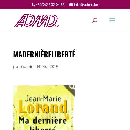
+32(0)2 502 04 85
info@admd.be
MADERNIÈRELIBERTÉ
par
admin
|
14 Mai 2019