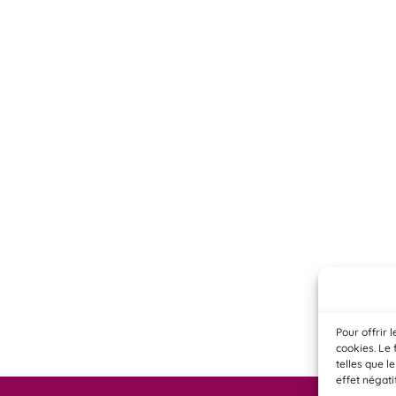
Pour offrir 
cookies. Le 
telles que l
effet négati