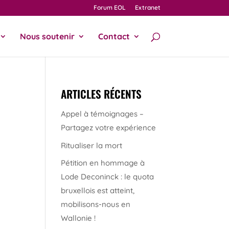
Forum EOL
Extranet
Nous soutenir
Contact
ARTICLES RÉCENTS
Appel à témoignages –
Partagez votre expérience
Ritualiser la mort
Pétition en hommage à
Lode Deconinck : le quota
bruxellois est atteint,
mobilisons-nous en
Wallonie !