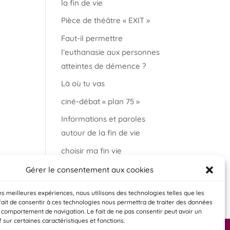
la fin de vie
Pièce de théâtre « EXIT »
Faut-il permettre
l’euthanasie aux personnes
atteintes de démence ?
Là où tu vas
ciné-débat « plan 75 »
Informations et paroles
autour de la fin de vie
choisir ma fin vie
Salon « bien vieillir à
Gérer le consentement aux cookies
Auderghem »
les meilleures expériences, nous utilisons des technologies telles que les
fait de consentir à ces technologies nous permettra de traiter des données
e comportement de navigation. Le fait de ne pas consentir peut avoir un
f sur certaines caractéristiques et fonctions.